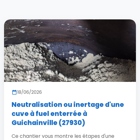
18/06/2026
Neutralisation ou inertage d'une
cuve à fuel enterrée à
Guichainville (27930)
Ce chantier vous montre les étapes d'une