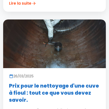
Lire la suite
26/03/2025
Prix pour le nettoyage d'une cuve
à fioul : tout ce que vous devez
savoir.