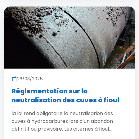
26/03/2025
Réglementation sur la
neutralisation des cuves à fioul
la loi rend obligatoire la neutralisation des
cuves à hydrocarbures lors d’un abandon
définitif ou provisoire. Les citernes à fioul,...