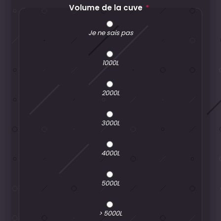
Volume de la cuve
*
Je ne sais pas
1000L
2000L
3000L
4000L
5000L
> 5000L