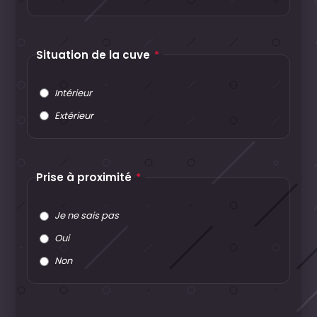
Situation de la cuve
*
Intérieur
Extérieur
Prise à proximité
*
Je ne sais pas
Oui
Non