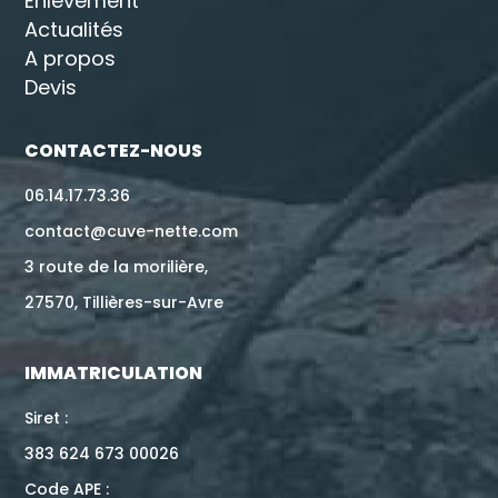
Enlèvement
Actualités
A propos
Devis
CONTACTEZ-NOUS
06.14.17.73.36
contact@cuve-nette.com
3 route de la morilière,
27570, Tillières-sur-Avre
IMMATRICULATION
Siret :
383 624 673 00026
Code APE :