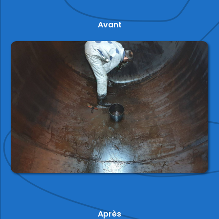
Avant
Après