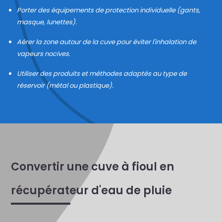
Porter des équipements de protection individuelle (gants,
masque, lunettes).
Aérer la zone autour de la cuve pour éviter l'inhalation de
vapeurs nocives.
Utiliser des produits et méthodes adaptés au type de
réservoir (métal ou plastique).
Convertir une cuve à fioul en
récupérateur d'eau de pluie