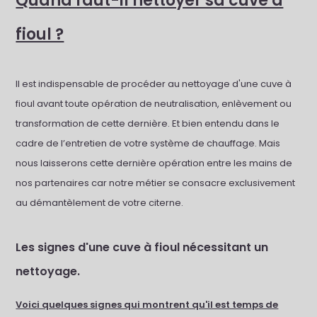
Quand faut-il nettoyer sa cuve à
fioul ?
Il est indispensable de procéder au nettoyage d'une cuve à
fioul avant toute opération de neutralisation, enlèvement ou
transformation de cette dernière. Et bien entendu dans le
cadre de l’entretien de votre système de chauffage. Mais
nous laisserons cette dernière opération entre les mains de
nos partenaires car notre métier se consacre exclusivement
au démantèlement de votre citerne.
Les signes d'une cuve à fioul nécessitant un
nettoyage.
Voici quelques signes qui montrent qu'il est temps de