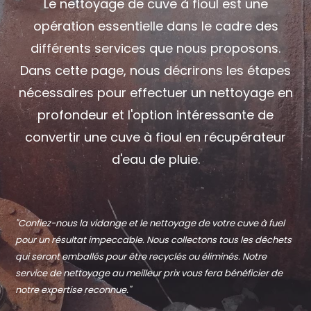
Le nettoyage de cuve à fioul est une
opération essentielle dans le cadre des
différents services que nous proposons.
Dans cette page, nous décrirons les étapes
nécessaires pour effectuer un nettoyage en
profondeur et l'option intéressante de
convertir une cuve à fioul en récupérateur
d'eau de pluie.
"Confiez-nous la vidange et le nettoyage de votre cuve à fuel
pour un résultat impeccable. Nous collectons tous les déchets
qui seront emballés pour être recyclés ou éliminés. Notre
service de nettoyage au meilleur prix vous fera bénéficier de
notre expertise reconnue."