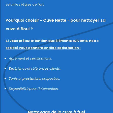
selon les règles de l’art.
Pourquoi choisir « Cuve Nette » pour nettoyer sa
cuve à fioul ?
Si vous prêtez attention aux éléments suivants, notre
société vous donnera entière satisfaction :
Agrément et certifications.
Expérience et références clients.
Tarifs et prestations proposées.
Disponibilité pour l'intervention.
Nettoyage de la cuve à fuel