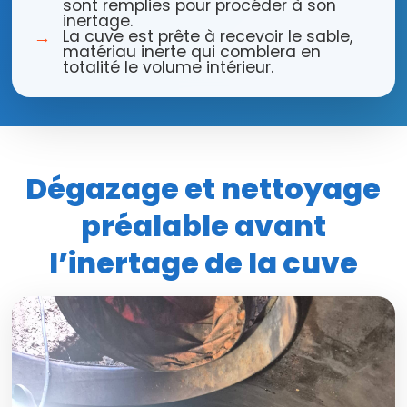
sont remplies pour procéder à son
inertage.
La cuve est prête à recevoir le sable,
matériau inerte qui comblera en
totalité le volume intérieur.
Dégazage et nettoyage
préalable avant
l’inertage de la cuve