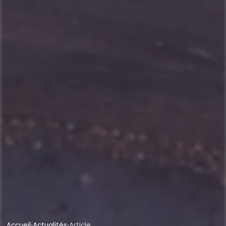
Accueil
›
Actualités
›
Article