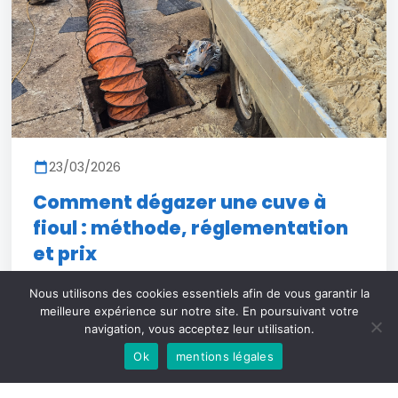
23/03/2026
Comment dégazer une cuve à
fioul : méthode, réglementation
et prix
Lire la suite
Nous utilisons des cookies essentiels afin de vous garantir la
meilleure expérience sur notre site. En poursuivant votre
navigation, vous acceptez leur utilisation.
Ok
mentions légales